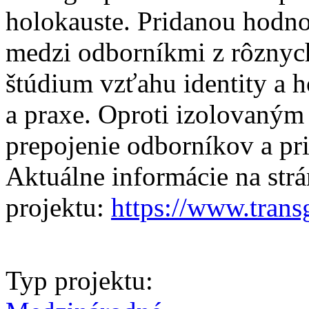
holokauste. Pridanou hodnot
medzi odborníkmi z rôznych
štúdium vzťahu identity a 
a praxe. Oproti izolovaným 
prepojenie odborníkov a pri
Aktuálne informácie na str
projektu:
https://www.transg
Typ projektu: