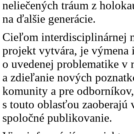
neliečených tráum z holokau
na ďalšie generácie.
Cieľom interdisciplinárnej 
projekt vytvára, je výmena 
o uvedenej problematike v 
a zdieľanie nových poznatk
komunity a pre odborníkov,
s touto oblasťou zaoberajú 
spoločné publikovanie.