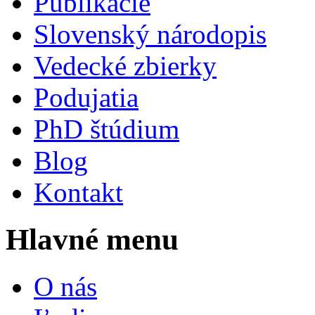
Publikácie
Slovenský národopis
Vedecké zbierky
Podujatia
PhD štúdium
Blog
Kontakt
Hlavné menu
O nás