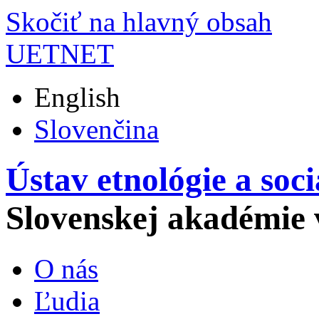
Skočiť na hlavný obsah
UETNET
English
Slovenčina
Ústav etnológie a soc
Slovenskej akadémie 
O nás
Ľudia