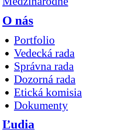
Medzinárodné
O nás
Portfolio
Vedecká rada
Správna rada
Dozorná rada
Etická komisia
Dokumenty
Ľudia