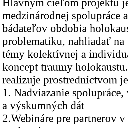
Hlavným cieľom projektu je
medzinárodnej spolupráce a 
bádateľov obdobia holokaus
problematiku, nahliadať na
témy kolektívnej a individuá
koncept traumy holokaustu.
realizuje prostredníctvom 
1. Nadviazanie spolupráce,
a výskumných dát
2.Webináre pre partnerov v 