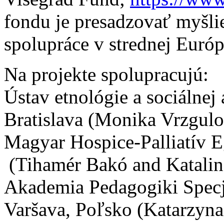
fondu je presadzovať myšli
spolupráce v strednej Európ
Na projekte spolupracujú:
Ústav etnológie a sociálnej 
Bratislava (Monika Vrzgulo
Magyar Hospice-Palliatív 
(Tihamér Bakó and Katalin
Akademia Pedagogiki Specja
Varšava, Poľsko (Katarzyna