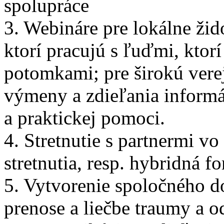
spolupráce
3. Webináre pre lokálne ži
ktorí pracujú s ľuďmi, ktorí 
potomkami; pre širokú ver
výmeny a zdieľania informá
a praktickej pomoci.
4. Stretnutie s partnermi v
stretnutia, resp. hybridná 
5. Vytvorenie spoločného
prenose a liečbe traumy a o