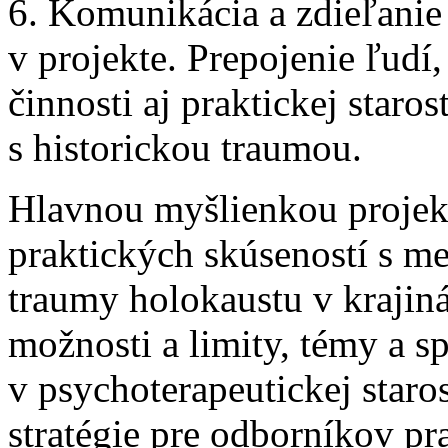
6. Komunikácia a zdieľanie
v projekte. Prepojenie ľudí
činnosti aj praktickej staros
s historickou traumou.
Hlavnou myšlienkou projek
praktických skúseností s 
traumy holokaustu v krajiná
možnosti a limity, témy a s
v psychoterapeutickej staros
stratégie pre odborníkov pr