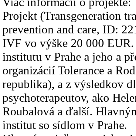
Viac informácií o projekte:
Projekt (Transgeneration tr
prevention and care, ID: 2
IVF vo výške 20 000 EUR. 
institutu v Prahe a jeho a 
organizácií Tolerance a Ro
republika), a z výsledkov d
psychoterapeutov, ako Hele
Roubalová a ďalší. Hlavným
institut so sídlom v Prahe.